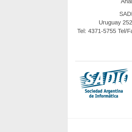
Anal
SADI
Uruguay 252
Tel: 4371-5755 Tel/