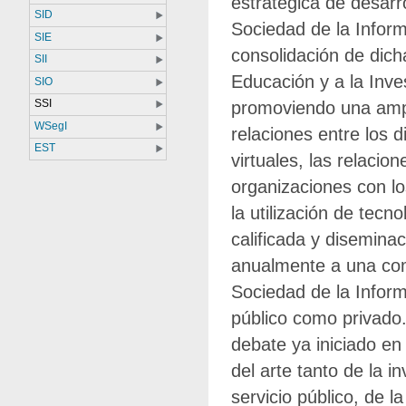
estratégica de desarro
SID
Sociedad de la Inform
SIE
consolidación de dich
SII
Educación y a la Inves
SIO
SSI
promoviendo una ampl
WSegI
relaciones entre los d
EST
virtuales, las relacio
organizaciones con lo
la utilización de tecn
calificada y diseminac
anualmente a una comu
Sociedad de la Inform
público como privado
debate ya iniciado en 
del arte tanto de la 
servicio público, de l