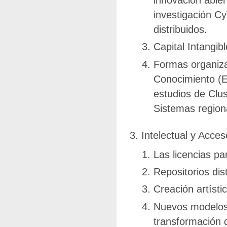
investigación Cy
distribuidos.
Capital Intangibl
Formas organiza
Conocimiento (E
estudios de Clus
Sistemas region
Intelectual y Acces
Las licencias pa
Repositorios dis
Creación artísti
Nuevos modelos d
transformación de