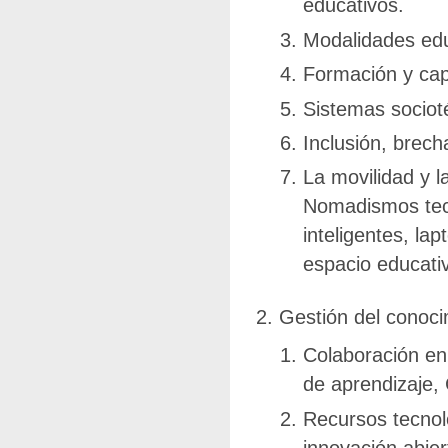
educativos.
Modalidades edu
Formación y capa
Sistemas sociot
Inclusión, brech
La movilidad y l
Nomadismos tecno
inteligentes, lap
espacio educati
Gestión del conoci
Colaboración en
de aprendizaje,
Recursos tecnoló
innovación abie