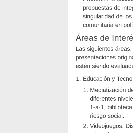
propuestas de integ
singularidad de los
comunitaria en polí
Áreas de Inter
Las siguientes áreas,
presentaciones origin
estén siendo evaluada
Educación y Tecno
Mediatización d
diferentes nivel
1-a-1, bibliotec
riesgo social.
Videojuegos: Di