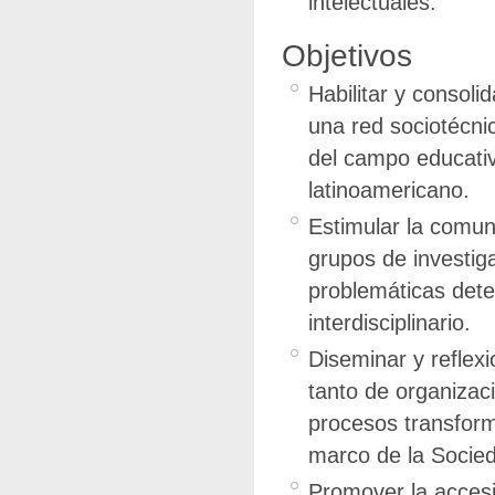
intelectuales.
Objetivos
Habilitar y consoli
una red sociotécni
del campo educativo
latinoamericano.
Estimular la comun
grupos de investiga
problemáticas dete
interdisciplinario.
Diseminar y reflex
tanto de organizac
procesos transform
marco de la Socied
Promover la accesi