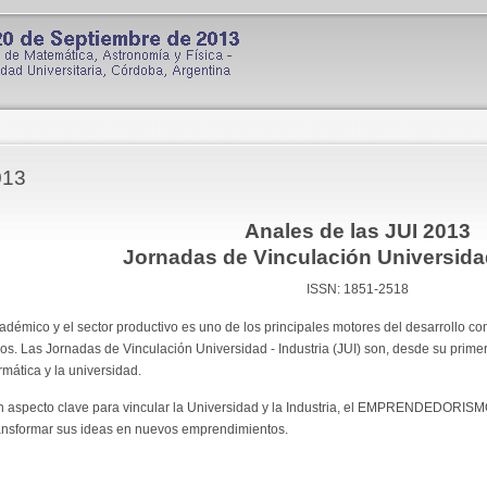
013
Anales de las JUI 2013
Jornadas de Vinculación Universida
ISSN: 1851-2518
cadémico y el sector productivo es uno de los principales motores del desarrollo c
s. Las Jornadas de Vinculación Universidad - Industria (JUI) son, desde su primera
ormática y la universidad.
n aspecto clave para vincular la Universidad y la Industria, el EMPRENDEDORISMO
ransformar sus ideas en nuevos emprendimientos.